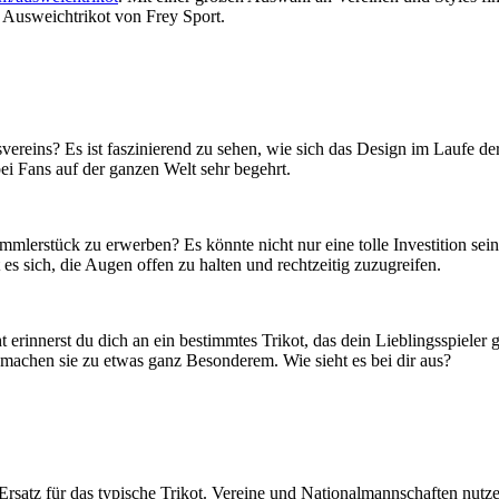
 Ausweichtrikot von Frey Sport.
vereins? Es ist faszinierend zu sehen, wie sich das Design im Laufe de
ei Fans auf der ganzen Welt sehr begehrt.
mlerstück zu erwerben? Es könnte nicht nur eine tolle Investition sein
 es sich, die Augen offen zu halten und rechtzeitig zuzugreifen.
erinnerst du dich an ein bestimmtes Trikot, das dein Lieblingsspieler g
, machen sie zu etwas ganz Besonderem. Wie sieht es bei dir aus?
 Ersatz für das typische Trikot. Vereine und Nationalmannschaften nut