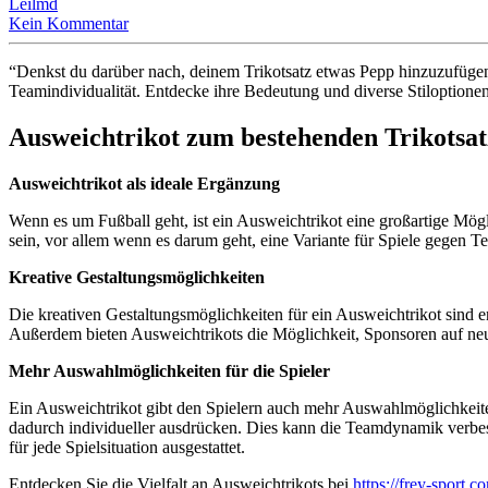
Leilmd
Kein Kommentar
“Denkst du darüber nach, deinem Trikotsatz etwas Pepp hinzuzufügen?
Teamindividualität. Entdecke ihre Bedeutung und diverse Stiloptionen
Ausweichtrikot zum bestehenden Trikotsat
Ausweichtrikot als ideale Ergänzung
Wenn es um Fußball geht, ist ein Ausweichtrikot eine großartige Mög
sein, vor allem wenn es darum geht, eine Variante für Spiele gegen Te
Kreative Gestaltungsmöglichkeiten
Die kreativen Gestaltungsmöglichkeiten für ein Ausweichtrikot sind end
Außerdem bieten Ausweichtrikots die Möglichkeit, Sponsoren auf neu
Mehr Auswahlmöglichkeiten für die Spieler
Ein Ausweichtrikot gibt den Spielern auch mehr Auswahlmöglichkeite
dadurch individueller ausdrücken. Dies kann die Teamdynamik verbess
für jede Spielsituation ausgestattet.
Entdecken Sie die Vielfalt an Ausweichtrikots bei
https://frey-sport.