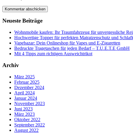
Neueste Beiträge
Wohnmobile kaufen: Ihr Traumfahrzeug für unvergessliche Rei
Hochwertige Topper für perfekten Matratzenschutz und Schlaf
Vapebazar: Dein Onlineshop für Vapes und E-Zigaretten
Bedruckte Tragetaschen für jeden Bedarf – T.U.E.T.E GmbH
Mit 4 Tipps zum richtigen Ausweichtrikot
Archiv
März 2025
Februar 2025
Dezember 2024
April 2024
Januar 2024
November 2023
Juni 2023
März 2023
Oktober 2022
September 2022
August 2022