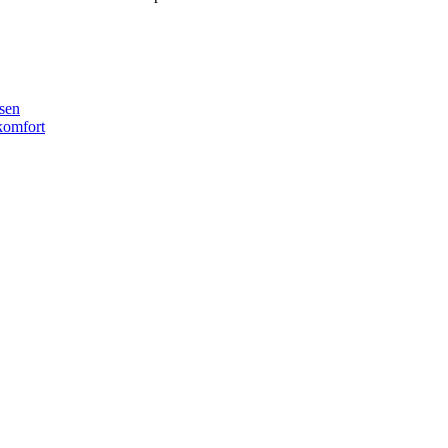
sen
komfort