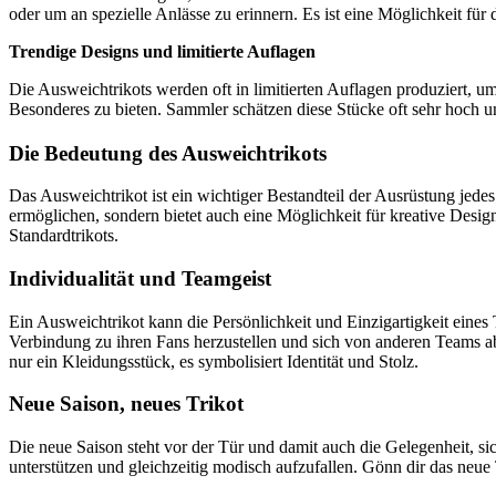
oder um an spezielle Anlässe zu erinnern. Es ist eine Möglichkeit fü
Trendige Designs und limitierte Auflagen
Die Ausweichtrikots werden oft in limitierten Auflagen produziert,
Besonderes zu bieten. Sammler schätzen diese Stücke oft sehr hoch und
Die Bedeutung des Ausweichtrikots
Das Ausweichtrikot ist ein wichtiger Bestandteil der Ausrüstung jed
ermöglichen, sondern bietet auch eine Möglichkeit für kreative Desig
Standardtrikots.
Individualität und Teamgeist
Ein Ausweichtrikot kann die Persönlichkeit und Einzigartigkeit eine
Verbindung zu ihren Fans herzustellen und sich von anderen Teams a
nur ein Kleidungsstück, es symbolisiert Identität und Stolz.
Neue Saison, neues Trikot
Die neue Saison steht vor der Tür und damit auch die Gelegenheit, si
unterstützen und gleichzeitig modisch aufzufallen. Gönn dir das neue