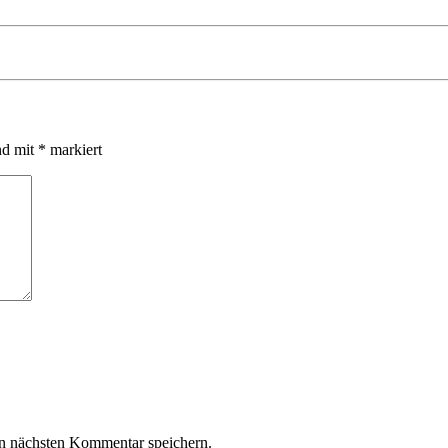
nd mit
*
markiert
n nächsten Kommentar speichern.