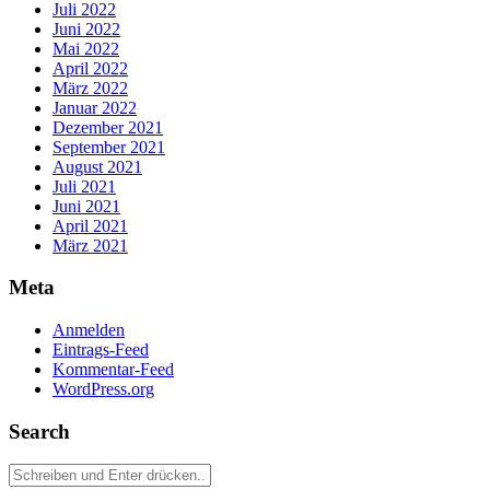
Juli 2022
Juni 2022
Mai 2022
April 2022
März 2022
Januar 2022
Dezember 2021
September 2021
August 2021
Juli 2021
Juni 2021
April 2021
März 2021
Meta
Anmelden
Eintrags-Feed
Kommentar-Feed
WordPress.org
Search
Suchen