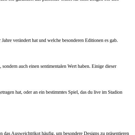
r Jahre verändert hat und welche besonderen Editionen es gab.
, sondern auch einen sentimentalen Wert haben. Einige dieser
etragen hat, oder an ein bestimmtes Spiel, das du live im Stadion
zen das Ausweichtrikot häufig, um besondere Designs zu präsentieren