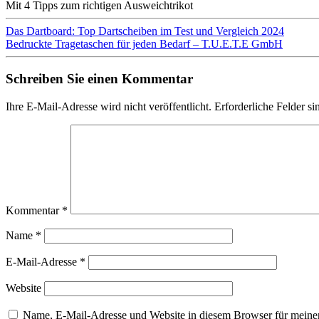
Mit 4 Tipps zum richtigen Ausweichtrikot
Beitragsnavigation
Das Dartboard: Top Dartscheiben im Test und Vergleich 2024
Bedruckte Tragetaschen für jeden Bedarf – T.U.E.T.E GmbH
Schreiben Sie einen Kommentar
Ihre E-Mail-Adresse wird nicht veröffentlicht.
Erforderliche Felder si
Kommentar
*
Name
*
E-Mail-Adresse
*
Website
Name, E-Mail-Adresse und Website in diesem Browser für meine