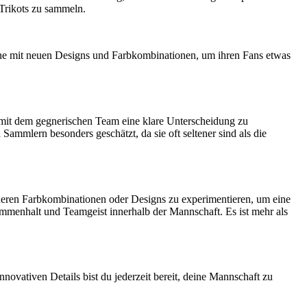
 Trikots zu sammeln.
erne mit neuen Designs und Farbkombinationen, um ihren Fans etwas
n mit dem gegnerischen Team eine klare Unterscheidung zu
ammlern besonders geschätzt, da sie oft seltener sind als die
onderen Farbkombinationen oder Designs zu experimentieren, um eine
mmenhalt und Teamgeist innerhalb der Mannschaft. Es ist mehr als
novativen Details bist du jederzeit bereit, deine Mannschaft zu