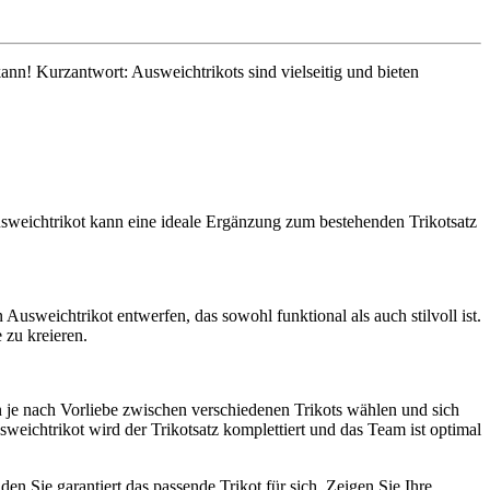
nn! Kurzantwort: Ausweichtrikots sind vielseitig und bieten
usweichtrikot kann eine ideale Ergänzung zum bestehenden Trikotsatz
 Ausweichtrikot entwerfen, das sowohl funktional als auch stilvoll ist.
 zu kreieren.
 je nach Vorliebe zwischen verschiedenen Trikots wählen und sich
eichtrikot wird der Trikotsatz komplettiert und das Team ist optimal
en Sie garantiert das passende Trikot für sich. Zeigen Sie Ihre